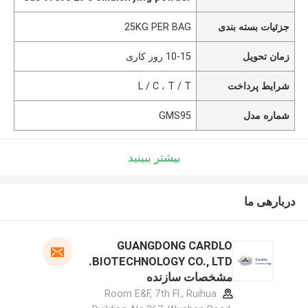
جزئیات بسته بندی
25KG PER BAG
زمان تحویل
10-15 روز کاری
شرایط پرداخت
L / C ، T / T
شماره مدل
GMS95
بیشتر ببینید
دربارهی ما
GUANGDONG CARDLO
BIOTECHNOLOGY CO., LTD.
مشخصات سازنده
Room E&F, 7th Fl., Ruihua