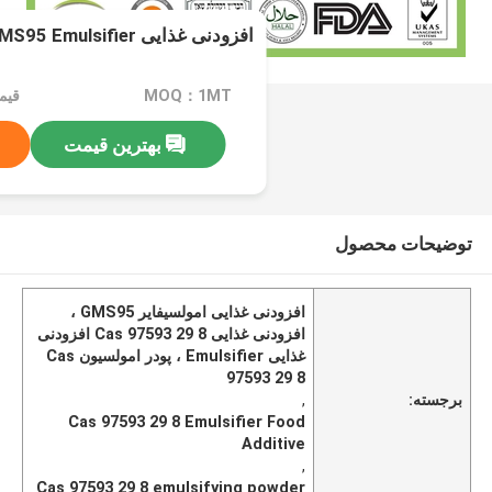
افزودنی غذایی Cas 97593 29 8 GMS95 Emulsifier
MOQ：1MT
بهترین قیمت
توضیحات محصول
افزودنی غذایی امولسیفایر GMS95 ،
افزودنی غذایی Cas 97593 29 8 افزودنی
غذایی Emulsifier ، پودر امولسیون Cas
97593 29 8
برجسته:
,
Cas 97593 29 8 Emulsifier Food
Additive
,
Cas 97593 29 8 emulsifying powder