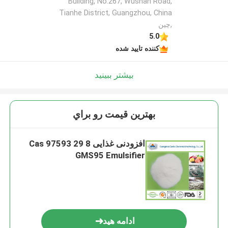
Building, No.267, Wushan Road,
Tianhe District, Guangzhou, China
,چین
5.0
کننده تایید شده
بیشتر ببینید
بهترين قيمت رو براي
افزودنی غذایی Cas 97593 29 8
GMS95 Emulsifier
ادامه هید