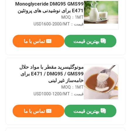
Monoglyceride DMG95 GMS99
E471 برای نوشیدنی های پروتئین
MOQ：1MT
قیمت：USD1600-2000/MT
بهترین قیمت
تماس با ما
مونوگلیسرید مقطر با مواد حلال
E471 / DMG95 / GMS99 برای
خامه‌ساز غیر لبنی
MOQ：1MT
قیمت：USD1000-1200/MT
بهترین قیمت
تماس با ما