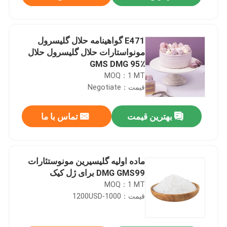
E471 گواهینامه حلال گلیسرول
مونواستارات حلال گلیسرول حلال
GMS DMG 95٪
MOQ：1 MT
قیمت：Negotiate
بهترین قیمت
تماس با ما
صفحه اصلی
ماده اولیه گلیسیرین مونوستئارات
DMG GMS99 برای ژل کیک
MOQ：1 MT
محصولات
قیمت：1000-1200USD
فیلم های