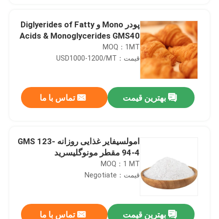
پودر Mono و Diglyerides of Fatty
Acids & Monoglycerides GMS40
MOQ：1MT
قیمت：USD1000-1200/MT
بهترین قیمت
تماس با ما
امولسیفایر غذایی روزانه GMS 123-
94-4 مقطر مونوگلیسرید
MOQ：1 MT
قیمت：Negotiate
بهترین قیمت
تماس با ما