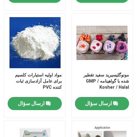
مونوگلیسیرید سفید تقطیر
مواد اولیه استیارات کلسیم
شده با گواهینامه GMP /
برای عامل آزادسازی ثبات
Kosher / Halal
کننده PVC
صفحه اصلی
ارسال سؤال
ارسال سؤال
محصولات
فیلم های