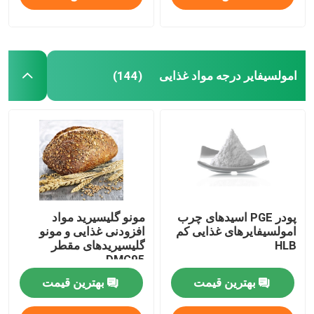
امولسیفایر درجه مواد غذایی
(144)
پودر PGE اسیدهای چرب
مونو گلیسیرید مواد
امولسیفایرهای غذایی کم
افزودنی غذایی و مونو
HLB
گلیسیریدهای مقطر
DMG95
بهترین قیمت
بهترین قیمت