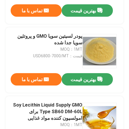
بهترین قیمت
تماس با ما
پودر لسیتین سویا GMO و پروتئین
سویا جدا شده
MOQ：1MT
قیمت：USD6800-7000/MT
بهترین قیمت
تماس با ما
Soy Lecithin Liquid Supply GMO
Type SB60 DM-60L برای
امولسیون کننده مواد غذایی
MOQ：1MT