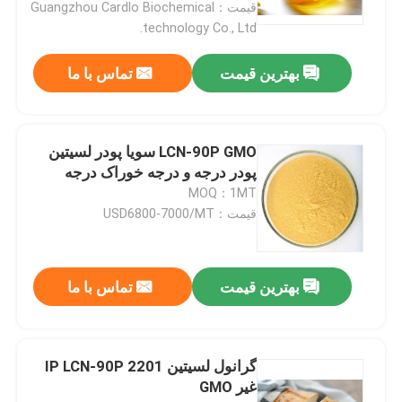
قیمت：Guangzhou Cardlo Biochemical
technology Co., Ltd.
بهترین قیمت
تماس با ما
LCN-90P GMO سویا پودر لسیتین
پودر درجه و درجه خوراک درجه
MOQ：1MT
قیمت：USD6800-7000/MT
صفحه اصلی
بهترین قیمت
تماس با ما
محصولات
گرانول لسیتین 2201 IP LCN-90P
غیر GMO
فیلم های