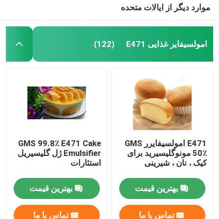
موارد دیگر از ایالات متحده
کیک ژل
امولسیفایر غذایی E471
(122)
روان کننده های پی وی سی
افزودنی فوم EPE
افزودنی ضد ایستاتیک
E471 امولسیفایرر GMS
GMS 99.8٪ E471 Cake
50٪ مونوگلیسیرید برای
Emulsifier ژل گلیسیریل
کیک ، نان ، شیرینی
استئارات
بهترین قیمت
بهترین قیمت
تماس با ما
تماس با ما