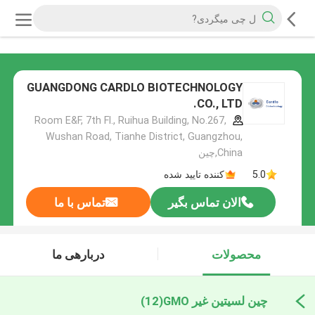
GUANGDONG CARDLO BIOTECHNOLOGY
CO., LTD.
Room E&F, 7th Fl., Ruihua Building, No.267,
Wushan Road, Tianhe District, Guangzhou,
China,چین
5.0
کننده تایید شده
الان تماس بگیر
تماس با ما
محصولات
دربارهی ما
چین لسیتین غیر GMO
(12)