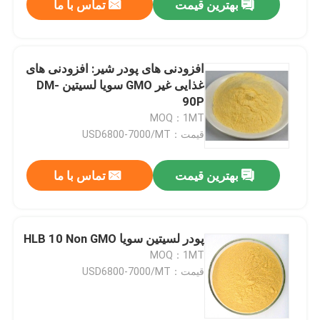
بهترین قیمت
تماس با ما
افزودنی های پودر شیر: افزودنی های
غذایی غیر GMO سویا لسیتین DM-
90P
MOQ：1MT
قیمت：USD6800-7000/MT
بهترین قیمت
تماس با ما
پودر لسیتین سویا HLB 10 Non GMO
MOQ：1MT
قیمت：USD6800-7000/MT