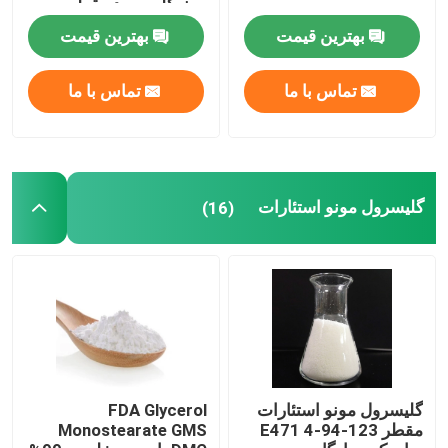
مونوگلیسیرید مقطر
بهترین قیمت
بهترین قیمت
تماس با ما
تماس با ما
گلیسرول مونو استئارات
(16)
گلیسرول مونو استئارات
FDA Glycerol
مقطر 123-94-4 E471
Monostearate GMS