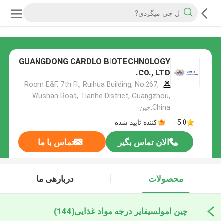
GUANGDONG CARDLO BIOTECHNOLOGY
CO., LTD.
Room E&F, 7th Fl., Ruihua Building, No.267,
Wushan Road, Tianhe District, Guangzhou,
China,چین
5.0
کننده تایید شده
الان تماس بگیر
تماس با ما
محصولات
دربارهی ما
چین امولسیفایر درجه مواد غذایی
(144)