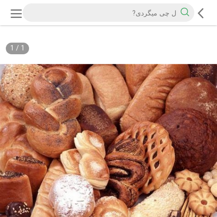
1
/
1