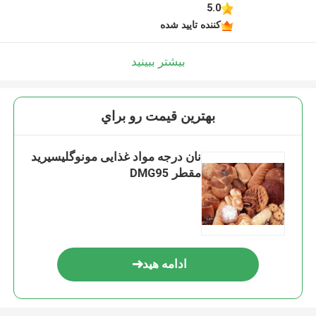
5.0
کننده تایید شده
بیشتر ببینید
بهترين قيمت رو براي
نان درجه مواد غذایی مونوگلیسیرید
مقطر DMG95
ادامه هید