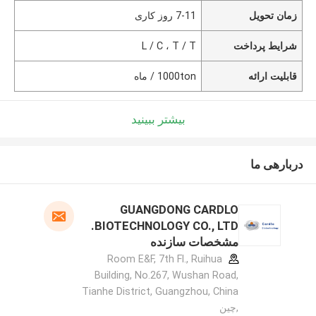
زمان تحویل
7-11 روز کاری
شرایط پرداخت
L / C ، T / T
قابلیت ارائه
1000ton / ماه
بیشتر ببینید
دربارهی ما
GUANGDONG CARDLO
BIOTECHNOLOGY CO., LTD.
مشخصات سازنده
Room E&F, 7th Fl., Ruihua
Building, No.267, Wushan Road,
Tianhe District, Guangzhou, China
,چین