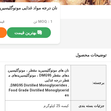
نان درجه مواد غذایی مونوگلیسیرید مق
MOQ：1 تن
بهترین قیمت
توضیحات محصول
نان های مونوگلیسیرید مقطر ، مونوگلیسیری
دهای مقطر DMG95 ، مونوگلیسیریدهای م
قطر درجه غذایی
برجسته:
,
DMG95 Distilled Monoglycerides
,
Food Grade Distilled Monoglycerid
es
جزئیات بسته بندی
کیسه 25 کیلوگرم