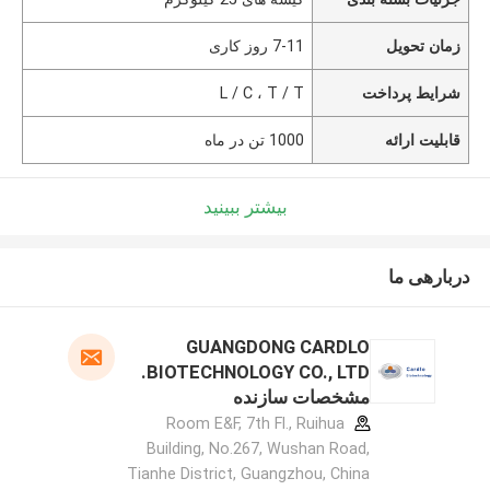
زمان تحویل
7-11 روز کاری
شرایط پرداخت
L / C ، T / T
قابلیت ارائه
1000 تن در ماه
بیشتر ببینید
دربارهی ما
GUANGDONG CARDLO
BIOTECHNOLOGY CO., LTD.
مشخصات سازنده
Room E&F, 7th Fl., Ruihua
Building, No.267, Wushan Road,
Tianhe District, Guangzhou, China