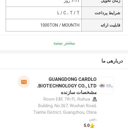
زمان تحویل
7-11 روز
شرایط پرداخت
L / C ، T / T
قابلیت ارائه
1000TON / MOUNTH
بیشتر ببینید
دربارهی ما
GUANGDONG CARDLO
BIOTECHNOLOGY CO., LTD.
مشخصات سازنده
Room E&F, 7th Fl., Ruihua
Building, No.267, Wushan Road,
Tianhe District, Guangzhou, China
,چین
5.0