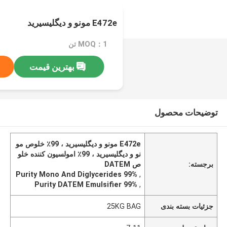
E472e مونو و دیگلیسیرید
MOQ：1 تن
بهترین قیمت
توضیحات محصول
E472e مونو و دیگلیسیرید ، 99٪ خلوص مو
نو و دیگلیسیرید ، 99٪ امولسیون کننده خلو
برجسته:
ص DATEM
99% Purity Mono And Diglycerides
,
99% Purity DATEM Emulsifier
,
جزئیات بسته بندی
25KG BAG