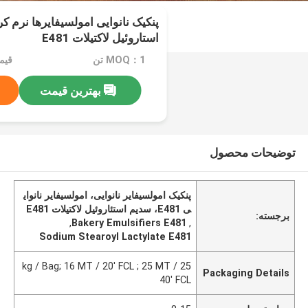
پنکیک نانوایی امولسیفایرها نرم 
استاروئیل لاکتیلات E481
MOQ：1 تن
بهترین قیمت
توضیحات محصول
پنکیک امولسیفایر نانوایی، امولسیفایر نانوای
ی E481، سدیم استئاروئیل لاکتیلات E481
برجسته:
,
Bakery Emulsifiers E481
,
Sodium Stearoyl Lactylate E481
25 kg / Bag; 16 MT / 20' FCL ; 25 MT /
Packaging Details
40' FCL