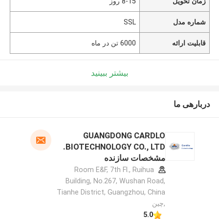
زمان تحویل
8-15 روز
شماره مدل
SSL
قابلیت ارائه
6000 تن در ماه
بیشتر ببینید
دربارهی ما
GUANGDONG CARDLO
BIOTECHNOLOGY CO., LTD.
مشخصات سازنده
Room E&F, 7th Fl., Ruihua
Building, No.267, Wushan Road,
Tianhe District, Guangzhou, China
,چین
5.0