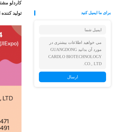
کاردلو مشت
برای ما ایمیل کنید
تولید کننده اصلی امولفای
ارسال