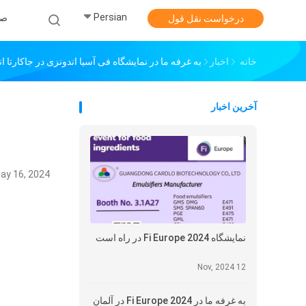
Persian
صف
درخواست نقل قول
خانه
اخبار
به غرفه ما در نمایشگاه فی آسیا اندونزی در جاکارتا 
آخرین اخبار
ay 16, 2024
نمایشگاه Fi Europe 2024 در راه است
12 Nov, 2024
به غرفه ما در Fi Europe 2024 در آلمان