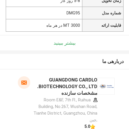
زمان تحویل
5-8 روز کار
شماره مدل
DMG95
قابلیت ارائه
3000 MT در هر ماه
بیشتر ببینید
دربارهی ما
GUANGDONG CARDLO
BIOTECHNOLOGY CO., LTD.
مشخصات سازنده
Room E&F, 7th Fl., Ruihua
Building, No.267, Wushan Road,
Tianhe District, Guangzhou, China
,چین
5.0