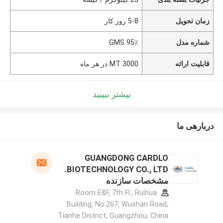
زمان تحویل
5-8 روز کار
شماره مدل
GMS 95٪
قابلیت ارائه
3000 MT در هر ماه
بیشتر ببینید
دربارهی ما
GUANGDONG CARDLO
BIOTECHNOLOGY CO., LTD.
مشخصات سازنده
Room E&F, 7th Fl., Ruihua
Building, No.267, Wushan Road,
Tianhe District, Guangzhou, China