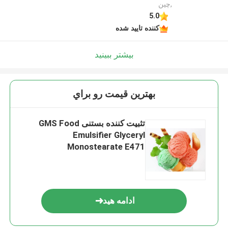
,چین
5.0
کننده تایید شده
بیشتر ببینید
بهترين قيمت رو براي
تثبیت کننده بستنی GMS Food
Emulsifier Glyceryl
Monostearate E471
ادامه هید