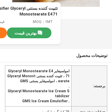
تثبیت کننده بستنی ryl
Monostearate E471
MOQ：1MT
بهترین قیمت
توضیحات محصول
امولسیفایر Glyceryl Monostearate E4
71 ، تثبیت کننده بستنی Glyceryl Monost
earate ، امولسیفایر بستنی GMS
برجسته:
,
Glyceryl Monostearate Ice Cream S
tabilizer
GMS Ice Cream Emulsifier
,
جزئیات بسته بندی
25 کیلوگرم / کیسه