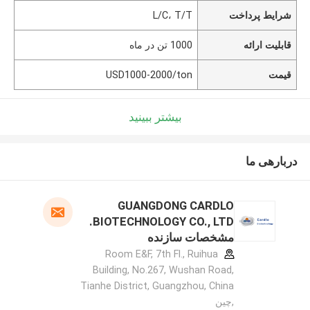
شرایط پرداخت
L/C، T/T
قابلیت ارائه
1000 تن در ماه
قیمت
USD1000-2000/ton
بیشتر ببینید
دربارهی ما
GUANGDONG CARDLO
BIOTECHNOLOGY CO., LTD.
مشخصات سازنده
Room E&F, 7th Fl., Ruihua
Building, No.267, Wushan Road,
Tianhe District, Guangzhou, China
,چین