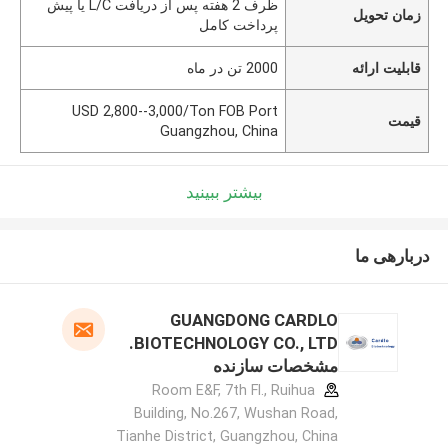
ظرف 2 هفته پس از دریافت L/C یا پیش
زمان تحویل
پرداخت کامل
قابلیت ارائه
2000 تن در ماه
USD 2,800--3,000/Ton FOB Port
قیمت
Guangzhou, China
بیشتر ببینید
دربارهی ما
GUANGDONG CARDLO
BIOTECHNOLOGY CO., LTD.
مشخصات سازنده
Room E&F, 7th Fl., Ruihua
Building, No.267, Wushan Road,
Tianhe District, Guangzhou, China