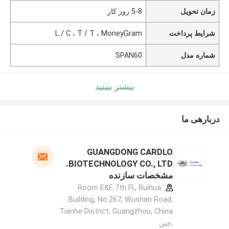
زمان تحویل
5-8 روز کار
شرایط پرداخت
L / C ، T / T ، MoneyGram
شماره مدل
SPAN60
بیشتر ببینید
دربارهی ما
GUANGDONG CARDLO
BIOTECHNOLOGY CO., LTD.
مشخصات سازنده
Room E&F, 7th Fl., Ruihua
Building, No.267, Wushan Road,
Tianhe District, Guangzhou, China
,چین