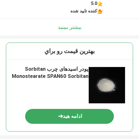
5.0
کننده تایید شده
بیشتر ببینید
بهترين قيمت رو براي
پودر اسیدهای چرب Sorbitan
Monostearate SPAN60 Sorbitan
ادامه هید