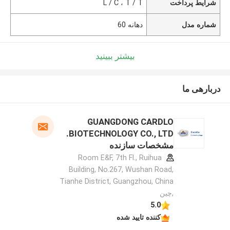
شرایط پرداخت
L / C ، T / T
شماره مدل
دهانه 60
بیشتر ببینید
دربارهی ما
GUANGDONG CARDLO
BIOTECHNOLOGY CO., LTD.
مشخصات سازنده
Room E&F, 7th Fl., Ruihua
Building, No.267, Wushan Road,
Tianhe District, Guangzhou, China
,چین
5.0
کننده تایید شده