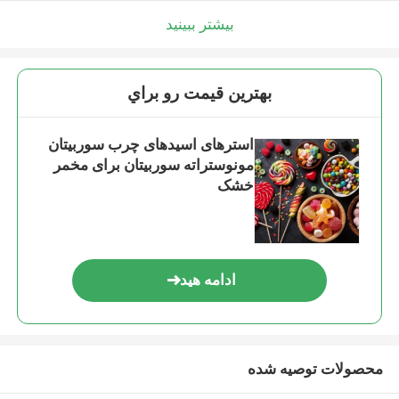
بیشتر ببینید
بهترين قيمت رو براي
استرهای اسیدهای چرب سوربیتان
مونوستراته سوربیتان برای مخمر
خشک
ادامه هید
محصولات توصیه شده