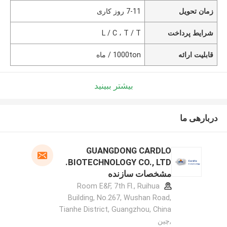
زمان تحویل
7-11 روز کاری
شرایط پرداخت
L / C ، T / T
قابلیت ارائه
1000ton / ماه
بیشتر ببینید
دربارهی ما
GUANGDONG CARDLO
BIOTECHNOLOGY CO., LTD.
مشخصات سازنده
Room E&F, 7th Fl., Ruihua
Building, No.267, Wushan Road,
Tianhe District, Guangzhou, China
,چین