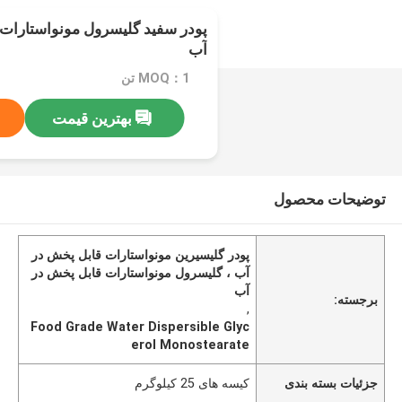
آب
MOQ：1 تن
بهترین قیمت
توضیحات محصول
پودر گلیسیرین مونواستارات قابل پخش در
آب ، گلیسرول مونواستارات قابل پخش در
آب
برجسته:
,
Food Grade Water Dispersible Glyc
erol Monostearate
جزئیات بسته بندی
کیسه های 25 کیلوگرم