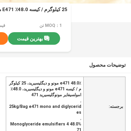
25 کیلوگرم / کیسه 48.0٪ E471 مونو و دیگلیسیرید
MOQ：1 تن
بهترین قیمت
توضیحات محصول
48.0٪ e471 مونو و دیگلیسیرید، 25 کیلوگر
م / کیسه e471 مونو و دیگلیسیرید، 48.0٪
امولسیفایر مونوگلیسیرید 471
,
برجسته:
25kg/Bag e471 mono and diglycerid
es
,
48.0% Monoglyceride emulsifiers 4
71