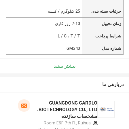
جزئیات بسته بندی
25 کیلوگرم / کیسه
زمان تحویل
7-10 روز کاری
شرایط پرداخت
L / C ، T / T
شماره مدل
GMS40
بیشتر ببینید
دربارهی ما
GUANGDONG CARDLO
BIOTECHNOLOGY CO., LTD.
مشخصات سازنده
Room E&F, 7th Fl., Ruihua