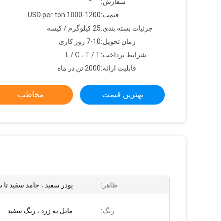
سفارش:
قیمت:
1000-1200 USD per ton
جزئیات بسته بندی:
25 کیلوگرم / کیسه
زمان تحویل:
7-10 روز کاری
شرایط پرداخت:
L / C ، T / T
قابلیت ارائه:
2000 تن در ماه
بهترین قیمت
مخاطب
ظاهر:
پودر سفید ، جامد سفید تا
رنگ:
مایل به زرد ، رنگ سفید