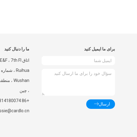
برای ما ایمیل کنید
ما را دنبال کنید
Wushan ، م
، چین
+86 18814180074
ارسال
ssie@cardlo.cn