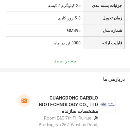
جزئیات بسته بندی
25 کیلوگرم / کیسه
زمان تحویل
5-8 روز کاری
شماره مدل
GMS95
قابلیت ارائه
3000 تن در ماه
بیشتر ببینید
دربارهی ما
GUANGDONG CARDLO
BIOTECHNOLOGY CO., LTD.
مشخصات سازنده
Room E&F, 7th Fl., Ruihua
Building, No.267, Wushan Road,